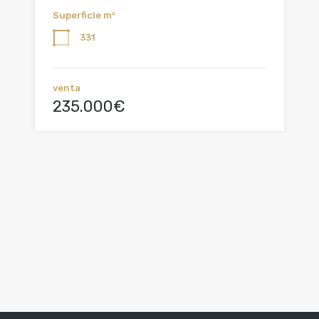
Superficie m²
331
venta
235.000€