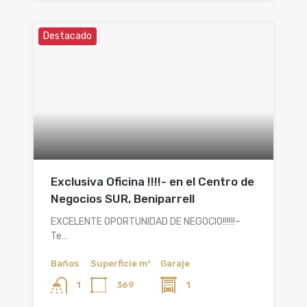
Destacado
Exclusiva Oficina !!!!- en el Centro de
Negocios SUR, Beniparrell
EXCELENTE OPORTUNIDAD DE NEGOCIO!!!!!!~
Te…
Baños
Superficie m²
Garaje
369
1
1