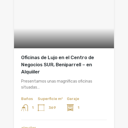
Oficinas de Lujo en el Centro de
Negocios SUR, Beniparrell – en
Alquiiler
Presentamos unas magníficas oficinas
situadas…
Baños
Superficie m²
Garaje
369
1
1
alquiler