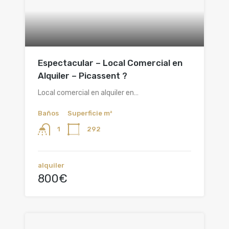
Espectacular – Local Comercial en
Alquiler – Picassent ?
Local comercial en alquiler en…
Baños
Superficie m²
292
1
alquiler
800€