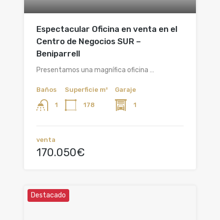
Espectacular Oficina en venta en el
Centro de Negocios SUR –
Beniparrell
Presentamos una magnífica oficina …
Baños
Superficie m²
Garaje
178
1
1
venta
170.050€
Destacado