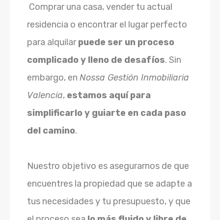
Comprar una casa, vender tu actual
residencia o encontrar el lugar perfecto
para alquilar
puede ser un proceso
complicado y lleno de desafíos
. Sin
embargo, en
Nossa Gestión Inmobiliaria
Valencia
,
estamos aquí para
simplificarlo y guiarte en cada paso
del camino
.
Nuestro objetivo es asegurarnos de que
encuentres la propiedad que se adapte a
tus necesidades y tu presupuesto, y que
el proceso sea
lo más fluido y libre de