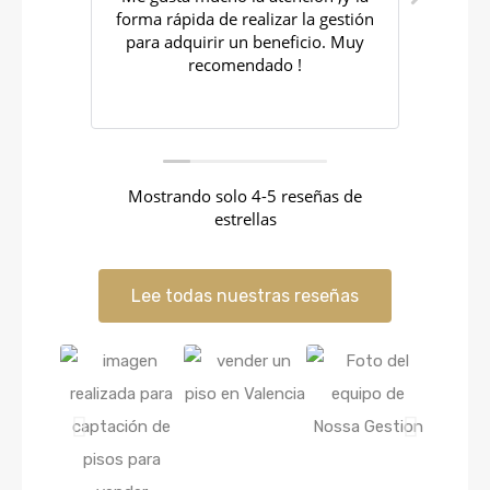
forma rápida de realizar la gestión
con lo que he
para adquirir un beneficio. Muy
Totalmente 
recomendado !
Mostrando solo 4-5 reseñas de
estrellas
Lee todas nuestras reseñas