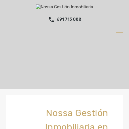
691 713 088
Nossa Gestión
Inmobiliaria en