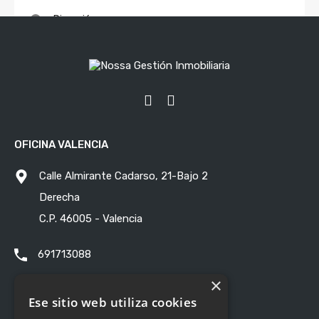
Dirección
Almirante Cadarso, 21- Bajo 2 Derecha -
Valencia 46005 (Valencia)
OFICINA VALENCIA
Calle Almirante Cadarso, 21-Bajo 2
Derecha
C.P. 46005 - Valencia
691713088
×
info@nossagestion.com
Ese sitio web utiliza cookies