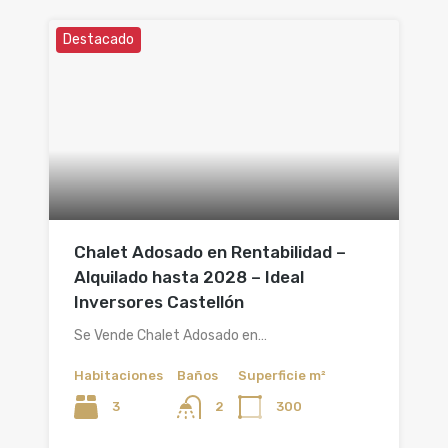
Destacado
Chalet Adosado en Rentabilidad –
Alquilado hasta 2028 – Ideal
Inversores Castellón
Se Vende Chalet Adosado en…
Habitaciones
Baños
Superficie m²
3
300
2