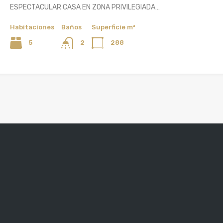
ESPECTACULAR CASA EN ZONA PRIVILEGIADA…
Habitaciones
Baños
Superficie m²
5
288
2