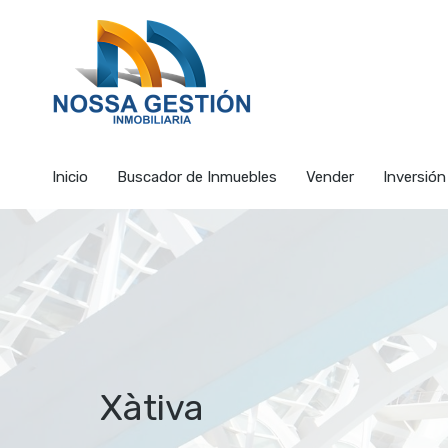
Inicio
Buscador de I
Inicio
Buscador de Inmuebles
Vender
Inversión
Xàtiva