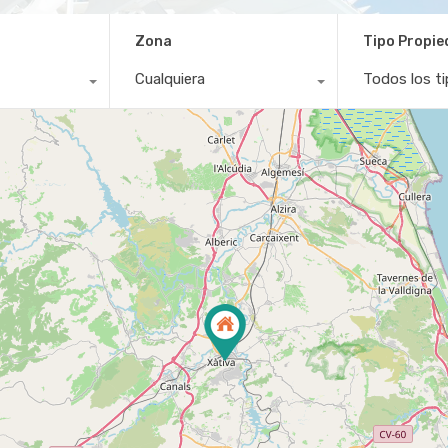
Zona
Tipo Propi
Cualquiera
Todos los t