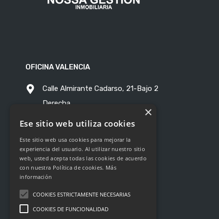
OFICINA VALENCIA
Calle Almirante Cadarso, 21-Bajo 2
Derecha
×
C.P. 46005 - Valencia
Ese sitio web utiliza cookies
Este sitio web usa cookies para mejorar la
691713088
experiencia del usuario. Al utilizar nuestro sitio
web, usted acepta todas las cookies de acuerdo
info@nossagestion.com
con nuestra Política de cookies.
Más
información
COOKIES ESTRICTAMENTE NECESARIAS
COOKIES DE FUNCIONALIDAD