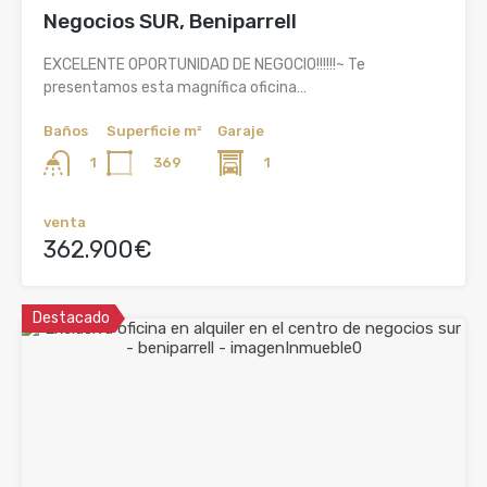
Negocios SUR, Beniparrell
EXCELENTE OPORTUNIDAD DE NEGOCIO!!!!!!~ Te
presentamos esta magnífica oficina…
Baños
Superficie m²
Garaje
369
1
1
venta
362.900€
Destacado