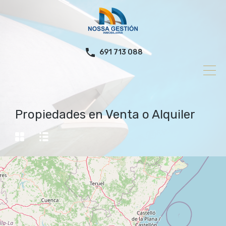
691 713 088
Propiedades en Venta o Alquiler