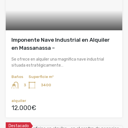
Imponente Nave Industrial en Alquiler
en Massanassa –
Se ofrece en alquiler una magnífica nave industrial
situada estratégicamente…
Baños
Superficie m²
3400
3
alquiler
12.000€
Destacado