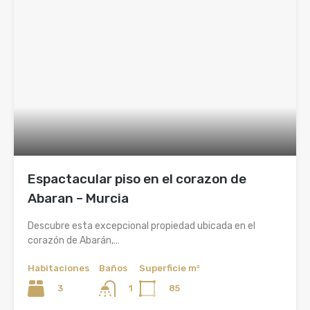
Espactacular piso en el corazon de
Abaran – Murcia
Descubre esta excepcional propiedad ubicada en el
corazón de Abarán,…
Habitaciones
Baños
Superficie m²
3
85
1