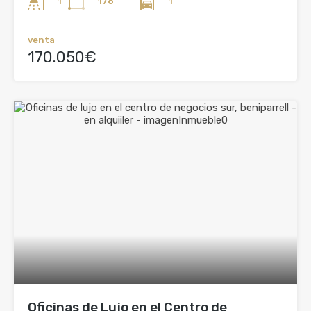
178
1
1
venta
170.050€
Oficinas de Lujo en el Centro de