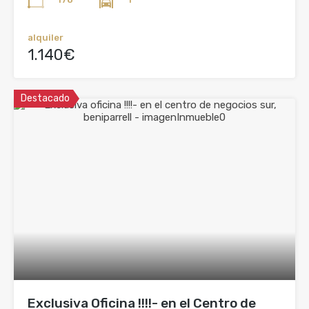
alquiler
1.140€
Destacado
Exclusiva Oficina !!!!- en el Centro de