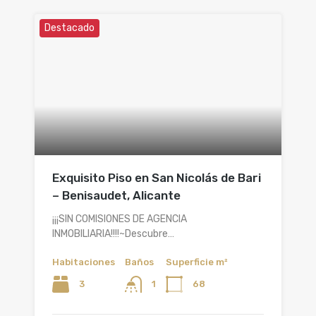
Destacado
Exquisito Piso en San Nicolás de Bari
– Benisaudet, Alicante
¡¡¡SIN COMISIONES DE AGENCIA
INMOBILIARIA!!!!~Descubre…
Habitaciones
Baños
Superficie m²
3
68
1