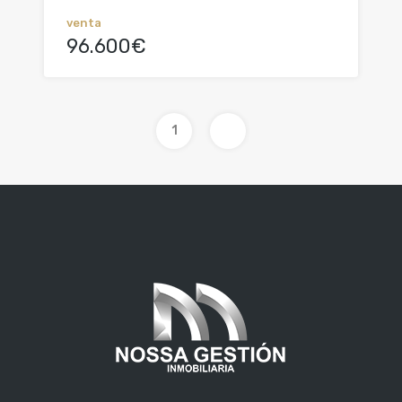
venta
96.600€
1
2