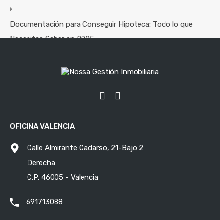
Documentación para Conseguir Hipoteca: Todo lo que
Necesitas Saber en 2025
Consejos Prácticos para Decorar y Maximizar el Espacio en
Pisos Pequeños
Categorías
OFICINA VALENCIA
Consejos Inmobiliarios
Calle Almirante Cadarso, 21-Bajo 2
Tags
Derecha
C.P. 46005 - Valencia
agente inmobiliario
amarillo
691713088
asesoramiento inmobiliario
balcones