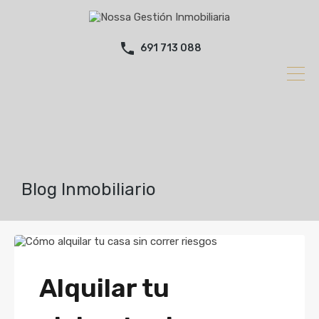
691 713 088
Blog Inmobiliario
Alquilar tu