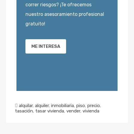
correr riesgos? ¡Te ofrecemos
nuestro asesoramiento profesional
gratuito!
ME INTERESA
alquilar
,
alquiler
,
inmobiliaria
,
piso
,
precio
,
tasación
,
tasar vivienda
,
vender
,
vivienda