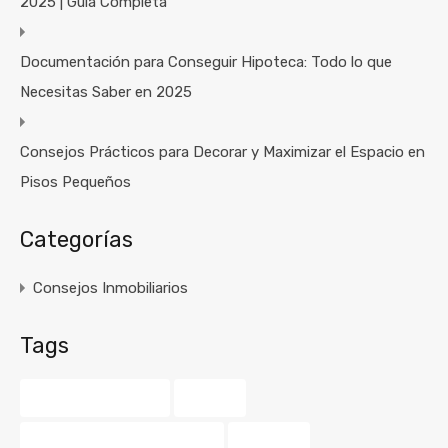
2025 | Guía Completa
Documentación para Conseguir Hipoteca: Todo lo que
Necesitas Saber en 2025
Consejos Prácticos para Decorar y Maximizar el Espacio en
Pisos Pequeños
Categorías
Consejos Inmobiliarios
Tags
agente inmobiliario
amarillo
asesoramiento inmobiliario
balcones