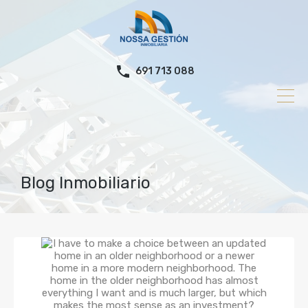
691 713 088
Blog Inmobiliario