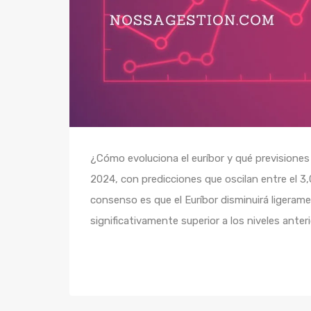
¿Cómo evoluciona el euríbor y qué previsiones
2024, con predicciones que oscilan entre el 3,
consenso es que el Euríbor disminuirá ligerame
significativamente superior a los niveles anter
Seguir leyendo