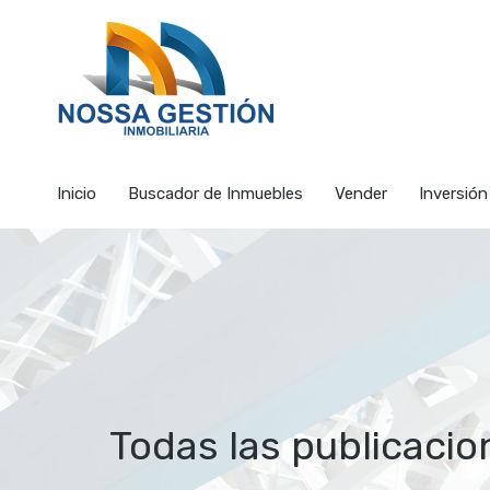
Inicio
Buscador de I
Inicio
Buscador de Inmuebles
Vender
Inversión
Todas las publicacio