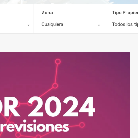
Zona
Tipo Propi
Cualquiera
Todos los t