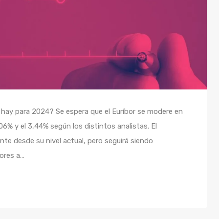
 hay para 2024? Se espera que el Euríbor se modere en
06% y el 3,44% según los distintos analistas. El
nte desde su nivel actual, pero seguirá siendo
iores a…