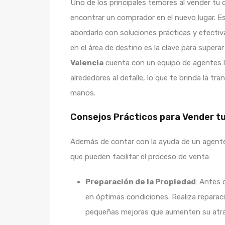
Uno de los principales temores al vender tu 
encontrar un comprador en el nuevo lugar. E
abordarlo con soluciones prácticas y efectiv
en el área de destino es la clave para supera
Valencia
cuenta con un equipo de agentes l
alrededores al detalle, lo que te brinda la tr
manos.
Consejos Prácticos para Vender t
Además de contar con la ayuda de un agente i
que pueden facilitar el proceso de venta:
Preparación de la Propiedad
: Antes 
en óptimas condiciones. Realiza reparaci
pequeñas mejoras que aumenten su atra