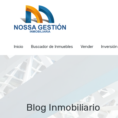
Inicio
Buscador de I
Inicio
Buscador de Inmuebles
Vender
Inversión
Blog Inmobiliario