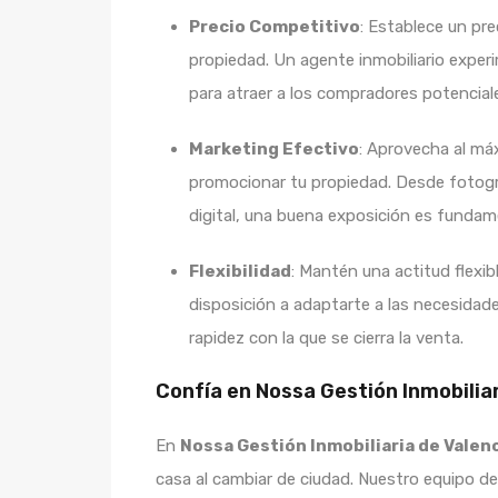
Precio Competitivo
: Establece un pre
propiedad. Un agente inmobiliario exper
para atraer a los compradores potencial
Marketing Efectivo
: Aprovecha al má
promocionar tu propiedad. Desde fotogr
digital, una buena exposición es fundam
Flexibilidad
: Mantén una actitud flexib
disposición a adaptarte a las necesidad
rapidez con la que se cierra la venta.
Confía en Nossa Gestión Inmobiliar
En
Nossa Gestión Inmobiliaria de Valen
casa al cambiar de ciudad. Nuestro equipo d