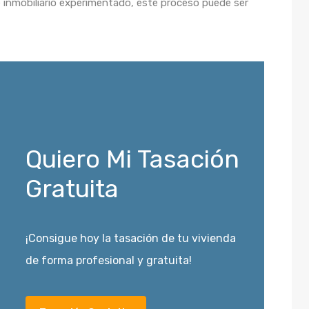
 inmobiliario experimentado, este proceso puede ser
Quiero Mi Tasación
Gratuita
¡Consigue hoy la tasación de tu vivienda
de forma profesional y gratuita!