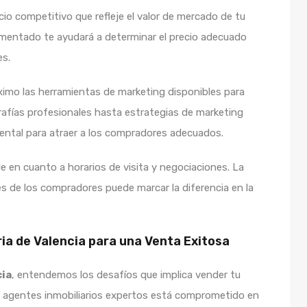
cio competitivo que refleje el valor de mercado de tu
imentado te ayudará a determinar el precio adecuado
es.
ximo las herramientas de marketing disponibles para
afías profesionales hasta estrategias de marketing
ental para atraer a los compradores adecuados.
le en cuanto a horarios de visita y negociaciones. La
es de los compradores puede marcar la diferencia en la
ia de Valencia para una Venta Exitosa
cia
, entendemos los desafíos que implica vender tu
e agentes inmobiliarios expertos está comprometido en