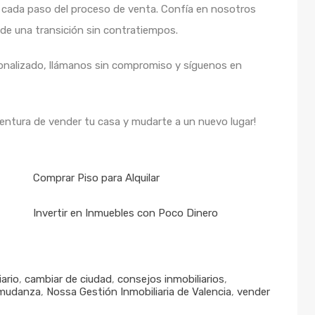
n cada paso del proceso de venta. Confía en nosotros
 de una transición sin contratiempos.
nalizado, llámanos sin compromiso y síguenos en
entura de vender tu casa y mudarte a un nuevo lugar!
Comprar Piso para Alquilar
Invertir en Inmuebles con Poco Dinero
ario
,
cambiar de ciudad
,
consejos inmobiliarios
,
mudanza
,
Nossa Gestión Inmobiliaria de Valencia
,
vender