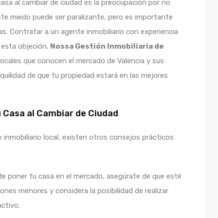
casa al cambiar de ciudad es la preocupación por no
ste miedo puede ser paralizante, pero es importante
as. Contratar a un agente inmobiliario con experiencia
r esta objeción.
Nossa Gestión Inmobiliaria de
ocales que conocen el mercado de Valencia y sus
anquilidad de que tu propiedad estará en las mejores
u Casa al Cambiar de Ciudad
nmobiliario local, existen otros consejos prácticos
de poner tu casa en el mercado, asegúrate de que esté
ones menores y considera la posibilidad de realizar
ctivo.