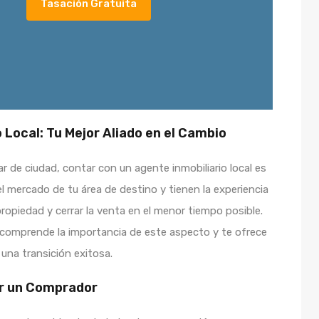
Tasación Gratuita
 Local: Tu Mejor Aliado en el Cambio
ar de ciudad, contar con un agente inmobiliario local es
 mercado de tu área de destino y tienen la experiencia
 propiedad y cerrar la venta en el menor tiempo posible.
comprende la importancia de este aspecto y te ofrece
 una transición exitosa.
ar un Comprador