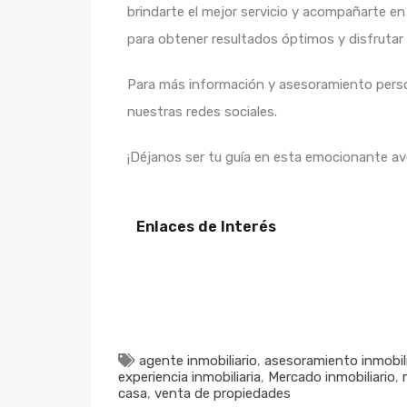
brindarte el mejor servicio y acompañarte e
para obtener resultados óptimos y disfrutar
Para más información y asesoramiento perso
nuestras redes sociales.
¡Déjanos ser tu guía en esta emocionante av
Enlaces de Interés
agente inmobiliario
,
asesoramiento inmobili
experiencia inmobiliaria
,
Mercado inmobiliario
,
casa
,
venta de propiedades