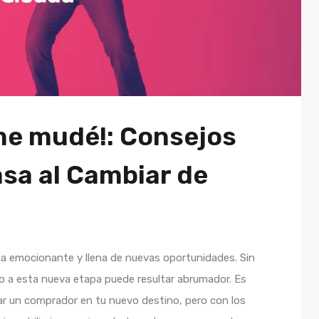
 me mudé!: Consejos
asa al Cambiar de
ia emocionante y llena de nuevas oportunidades. Sin
o a esta nueva etapa puede resultar abrumador. Es
ar un comprador en tu nuevo destino, pero con los