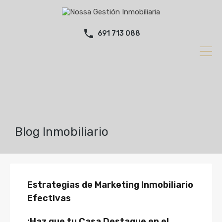
691 713 088
Blog Inmobiliario
Estrategias de Marketing Inmobiliario
Efectivas
¡Haz que tu Casa Destaque en el