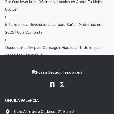
Por Qué Invertir en Oficinas y Locales es Ahora Tu Mejor
Opción
5 Tendencias Revolucionarias para Baños Modernos en
2025 | Guía Completa
Documentación para Conseguir Hipoteca: Todo lo que
Necesitas Saber en 2025
Consejos Prácticos para Decorar y Maximizar el Espacio en
Pisos Pequeños
Categorías
OFICINA VALENCIA
Consejos Inmobiliarios
Calle Almirante Cadarso, 21-Bajo 2