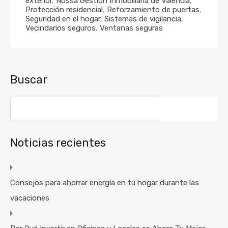
exterior
,
Nossa Gestión Inmobiliaria de Valencia
,
Protección residencial
,
Reforzamiento de puertas
,
Seguridad en el hogar
,
Sistemas de vigilancia
,
Vecindarios seguros
,
Ventanas seguras
Buscar
Noticias recientes
Consejos para ahorrar energía en tu hogar durante las
vacaciones