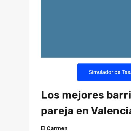
Simulador de Tas
Los mejores barri
pareja en Valenci
El Carmen