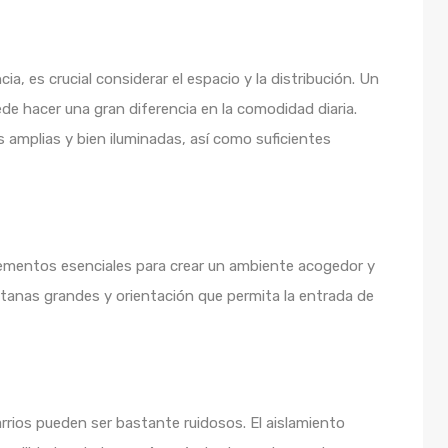
a, es crucial considerar el espacio y la distribución. Un
e hacer una gran diferencia en la comodidad diaria.
amplias y bien iluminadas, así como suficientes
elementos esenciales para crear un ambiente acogedor y
ntanas grandes y orientación que permita la entrada de
arrios pueden ser bastante ruidosos. El aislamiento