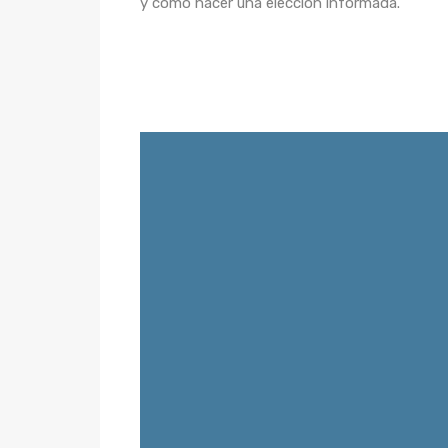
y cómo hacer una elección informada.