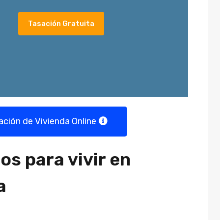
Tasación Gratuita
ación de Vivienda Online
os para vivir en
a