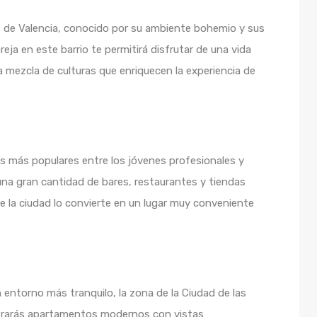
s de Valencia, conocido por su ambiente bohemio y sus
areja en este barrio te permitirá disfrutar de una vida
 mezcla de culturas que enriquecen la experiencia de
os más populares entre los jóvenes profesionales y
 una gran cantidad de bares, restaurantes y tiendas
de la ciudad lo convierte en un lugar muy conveniente
entorno más tranquilo, la zona de la Ciudad de las
ontrarás apartamentos modernos con vistas