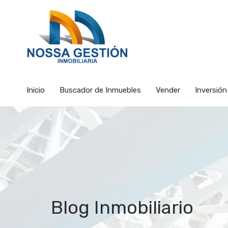
Inicio
Buscador de I
Inicio
Buscador de Inmuebles
Vender
Inversión
Blog Inmobiliario