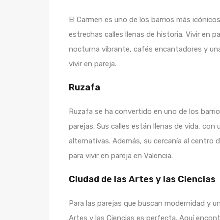
El Carmen es uno de los barrios más icónico
estrechas calles llenas de historia. Vivir en p
nocturna vibrante, cafés encantadores y una
vivir en pareja.
Ruzafa
Ruzafa se ha convertido en uno de los barri
parejas. Sus calles están llenas de vida, con
alternativas. Además, su cercanía al centro 
para vivir en pareja en Valencia.
Ciudad de las Artes y las Ciencias
Para las parejas que buscan modernidad y un 
Artes y las Ciencias es perfecta. Aquí enc