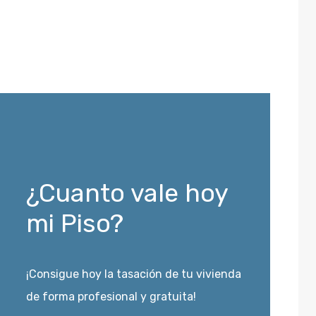
¿Cuanto vale hoy
mi Piso?
¡Consigue hoy la tasación de tu vivienda
de forma profesional y gratuita!